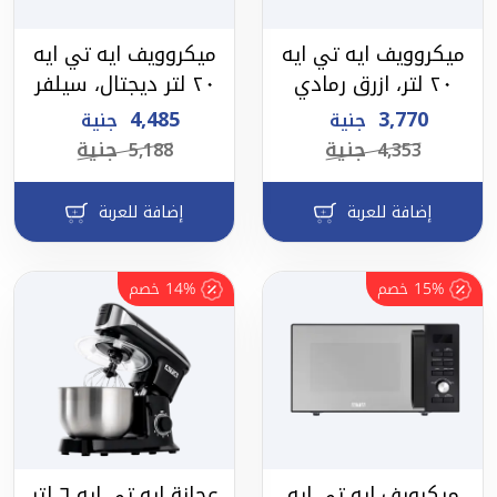
ميكروويف ايه تي ايه
ميكروويف ايه تي ايه
٢٠ لتر، ازرق رمادي
٢٠ لتر ديجتال، سيلفر
4,485
3,770
جنية
جنية
جنية
جنية
5,188
4,353
إضافة للعربة
إضافة للعربة
15%
خصم
14%
خصم
ميكرويف ايه تي ايه
عجانة ايه تي ايه ٦ لتر