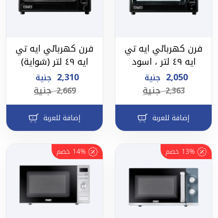
فرن كهربائي ايه تي
فرن كهربائي ايه تي
ايه ٤٩ لتر ، اسود
ايه ٤٩ لتر (شواية)
2,310
2,050
جنية
جنية
جنية
جنية
2,669
2,363
إضافة للعربة
إضافة للعربة
13%
خصم
14%
خصم