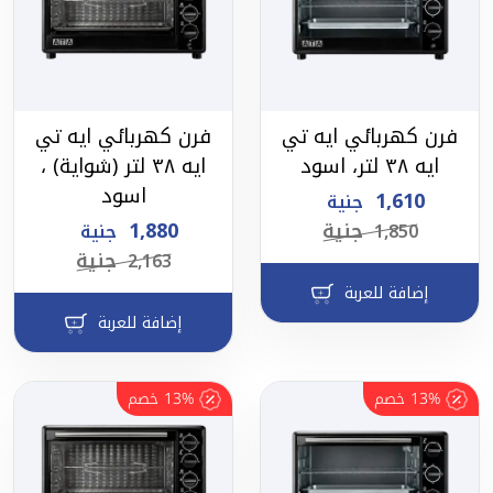
فرن كهربائي ايه تي
فرن كهربائي ايه تي
ايه ٣٨ لتر، اسود
ايه ٣٨ لتر (شواية) ،
اسود
1,610
جنية
جنية
1,880
1,850
جنية
جنية
2,163
إضافة للعربة
إضافة للعربة
13%
خصم
13%
خصم