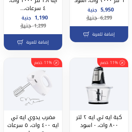
٦ لتر ٢٠٠٠ وات، اسود
ايه ١.٨ لتر ١٠٠٠ وات،
٤ سرعات،...
5,950
جنية
جنية
1,190
6,299
جنية
جنية
1,299
إضافة للعربة
إضافة للعربة
11%
خصم
11%
خصم
كبة ايه تي ايه ٢ لتر
مضرب يدوي ايه تي
٨٠٠ وات، - اسود
ايه ٤٠٠ وات، ٥ سرعات