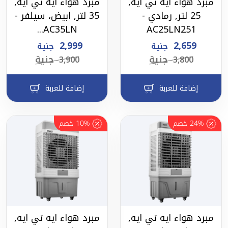
مبرد هواء ايه تي ايه,
مبرد هواء ايه تي ايه,
25 لتر, رمادي -
35 لتر, ابيض، سيلفر -
AC35LN...
AC25LN251
2,999
2,659
جنية
جنية
جنية
جنية
3,900
3,800
إضافة للعربة
إضافة للعربة
24%
خصم
10%
خصم
مبرد هواء ايه تي ايه,
مبرد هواء ايه تي ايه,