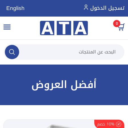
تسجيل الدخول
English
0
أفضل العروض
10%
خصم