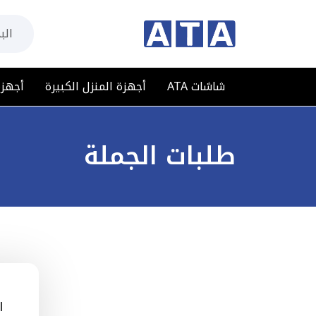
شاشات ATA
أجهزة المنزل الكبيرة
أجهزة
طلبات الجملة
ا