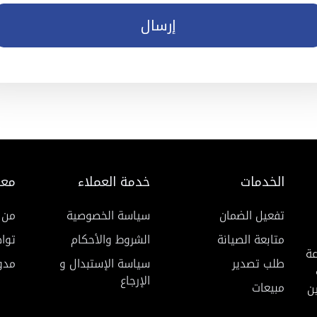
إرسال
الخدمات
خدمة العملاء
معل
تفعيل الضمان
سياسة الخصوصية
من 
متابعة الصيانة
الشروط والأحكام
توا
عة
طلب تصدير
سياسة الإستبدال و
مدو
الإرجاع
مبيعات
ن