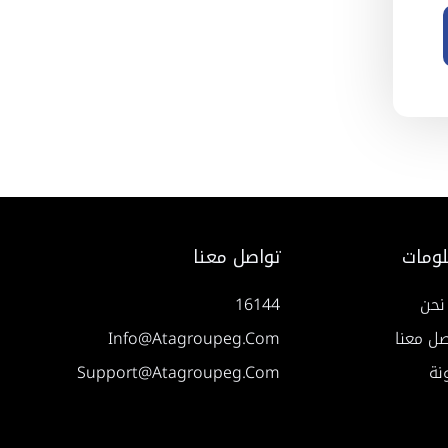
ومات
تواصل معنا
نحن
16144
صل معنا
Info@atagroupeg.com
نة
Support@atagroupeg.com