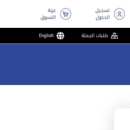
تسجيل
عربة
الدخول
التسوق
طلبات الجملة
English